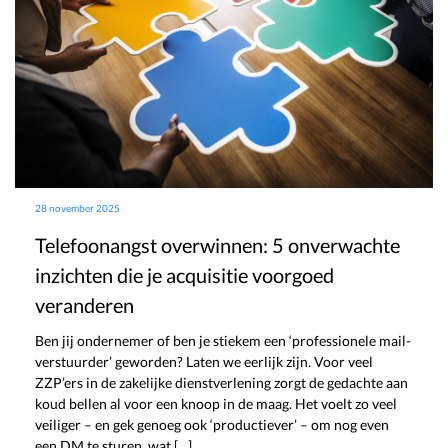
28 november 2025
Telefoonangst overwinnen: 5 onverwachte
inzichten die je acquisitie voorgoed
veranderen
Ben jij ondernemer of ben je stiekem een ‘professionele mail-
verstuurder’ geworden? Laten we eerlijk zijn. Voor veel
ZZP’ers in de zakelijke dienstverlening zorgt de gedachte aan
koud bellen al voor een knoop in de maag. Het voelt zo veel
veiliger – en gek genoeg ook ‘productiever’ – om nog even
een DM te sturen, wat […]