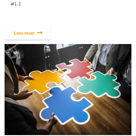
al […]
Lees meer