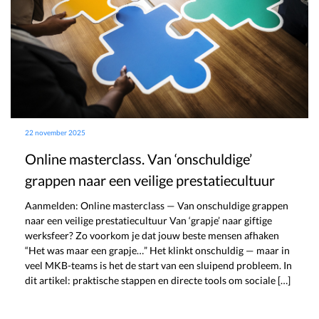
22 november 2025
Online masterclass. Van ‘onschuldige’
grappen naar een veilige prestatiecultuur
Aanmelden: Online masterclass — Van onschuldige grappen
naar een veilige prestatiecultuur Van ‘grapje’ naar giftige
werksfeer? Zo voorkom je dat jouw beste mensen afhaken
“Het was maar een grapje…” Het klinkt onschuldig — maar in
veel MKB-teams is het de start van een sluipend probleem. In
dit artikel: praktische stappen en directe tools om sociale […]