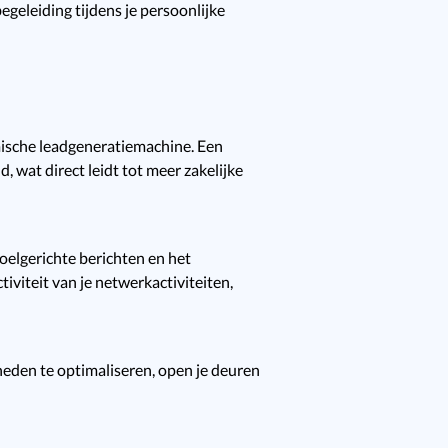
egeleiding tijdens je persoonlijke
mische leadgeneratiemachine. Een
d, wat direct leidt tot meer zakelijke
doelgerichte berichten en het
tiviteit van je netwerkactiviteiten,
gheden te optimaliseren, open je deuren