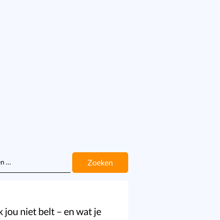
n
ou niet belt – en wat je