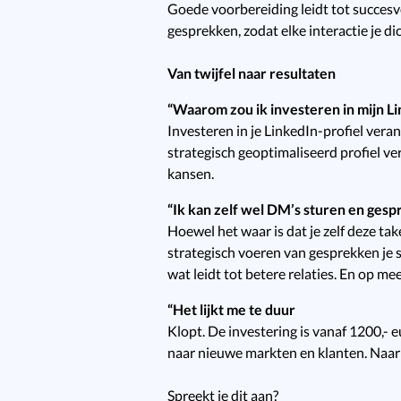
Goede voorbereiding leidt tot succesvo
gesprekken, zodat elke interactie je dic
Van twijfel naar resultaten
“Waarom zou ik investeren in mijn Li
Investeren in je LinkedIn-profiel ve
strategisch geoptimaliseerd profiel verg
kansen.
“Ik kan zelf wel DM’s sturen en ges
Hoewel het waar is dat je zelf deze ta
strategisch voeren van gesprekken je su
wat leidt tot betere relaties. En op me
“Het lijkt me te duur
Klopt. De investering is vanaf 1200,- 
naar nieuwe markten en klanten. Naa
Spreekt je dit aan?