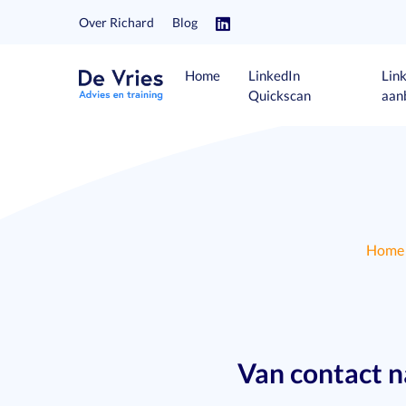
Over Richard
Blog
Home
LinkedIn
Lin
Quickscan
aan
Home
Van contact n