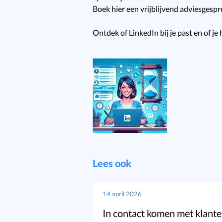
Boek hier een vrijblijvend adviesgespr
Ontdek of LinkedIn bij je past en of je 
Lees ook
14 april 2026
In contact komen met klant