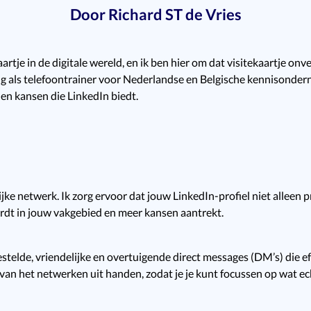
Door Richard ST de Vries
artje in de digitale wereld, en ik ben hier om dat visitekaartje onv
ng als telefoontrainer voor Nederlandse en Belgische kennisondern
 en kansen die LinkedIn biedt.
elijke netwerk. Ik zorg ervoor dat jouw LinkedIn-profiel niet alleen 
rdt in jouw vakgebied en meer kansen aantrekt.
stelde, vriendelijke en overtuigende direct messages (DM’s) die e
an het netwerken uit handen, zodat je je kunt focussen op wat echt