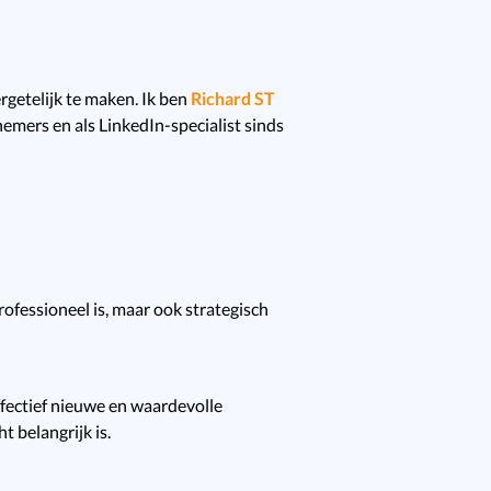
ergetelijk te maken. Ik ben
Richard ST
emers en als LinkedIn-specialist sinds
professioneel is, maar ook strategisch
ffectief nieuwe en waardevolle
 belangrijk is.