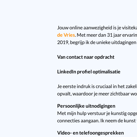
Jouw online aanwezigheid is je visiteka
de Vries
. Met meer dan 31 jaar ervari
2019, begrijp ik de unieke uitdagingen
Van contact naar opdracht
LinkedIn profiel optimalisatie
Je eerste indruk is cruciaal in het zak
opvalt, waardoor je meer zichtbaar wo
Persoonlijke uitnodigingen
Met mijn hulp verstuur je kunstig opge
connecties aangaan. Ik neem de kunst v
Video- en telefoongesprekken