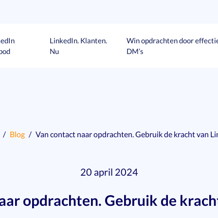
kedIn
LinkedIn. Klanten.
Win opdrachten door effecti
bod
Nu
DM’s
Blog
Van contact naar opdrachten. Gebruik de kracht van L
20 april 2024
aar opdrachten. Gebruik de krach