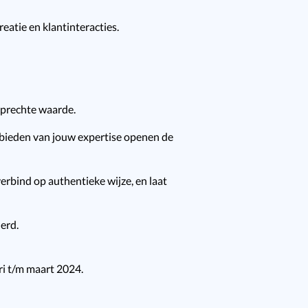
eatie en klantinteracties.
oprechte waarde.
anbieden van jouw expertise openen de
verbind op authentieke wijze, en laat
erd.
ri t/m maart 2024.