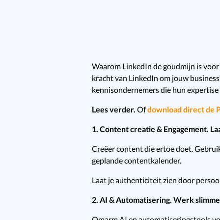
Waarom LinkedIn de goudmijn is voor k
kracht van LinkedIn om jouw business?
kennisondernemers die hun expertise w
Lees verder.
Of
download direct de P
1. Content creatie & Engagement. Laa
Creëer content die ertoe doet. Gebrui
geplande contentkalender.
Laat je authenticiteit zien door persoo
2. AI & Automatisering. Werk slimmer
Omarm AI en automatiseringstools voor