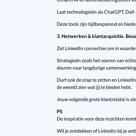
Laat technologieën als ChatGPT, Dall-E
Deze tools zijn tijdbesparend en biede
3. Netwerken & klantacquisitie. Bou
Zet LinkedIn connecties om in waardev
Strategieën zoals het voeren van echt
deuren naar langdurige samenwerking
Durf ook de stap te zetten en LinkedIn 
de wereld zien wat jij te bieden hebt.
Jouw volgende grote klantrelatie is sl
PS
De inspiratie voor deze inzichten kom
Wil je ontdekken of LinkedIn bij je amb