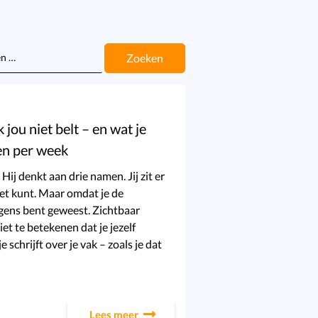
n
ou niet belt – en wat je
en per week
 Hij denkt aan drie namen. Jij zit er
niet kunt. Maar omdat je de
gens bent geweest. Zichtbaar
et te betekenen dat je jezelf
e schrijft over je vak – zoals je dat
Lees meer