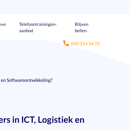
eve
Telefoontrainingen-
Blijven
aanbod
bellen
050 314 34 70
 en Softwareontwikkeling?
 in ICT, Logistiek en