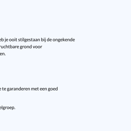
 je ooit stilgestaan bij de ongekende
vruchtbare grond voor
en.
ie te garanderen met een goed
elgroep.