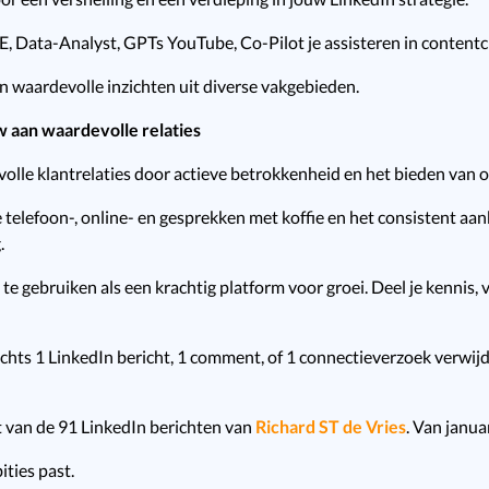
, Data-Analyst, GPTs YouTube, Co-Pilot je assisteren in contentcr
n waardevolle inzichten uit diverse vakgebieden.
w aan waardevolle relaties
olle klantrelaties door actieve betrokkenheid en het bieden van 
e telefoon-, online- en gesprekken met koffie en het consistent a
.
te gebruiken als een krachtig platform voor groei. Deel je kennis, 
echts 1 LinkedIn bericht, 1 comment, of 1 connectieverzoek verwijd
t van de 91 LinkedIn berichten van
Richard ST de Vries
. Van janua
ities past.