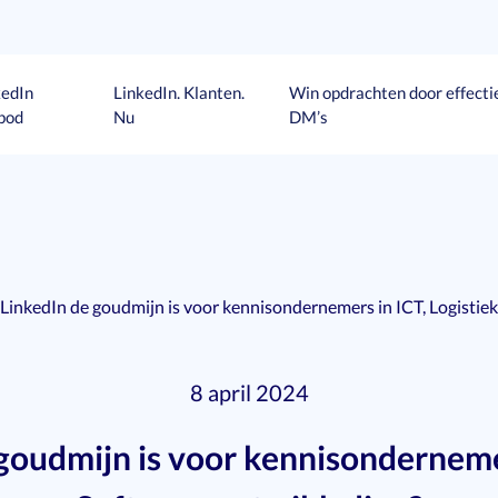
kedIn
LinkedIn. Klanten.
Win opdrachten door effecti
bod
Nu
DM’s
inkedIn de goudmijn is voor kennisondernemers in ICT, Logistiek
8 april 2024
oudmijn is voor kennisondernemers