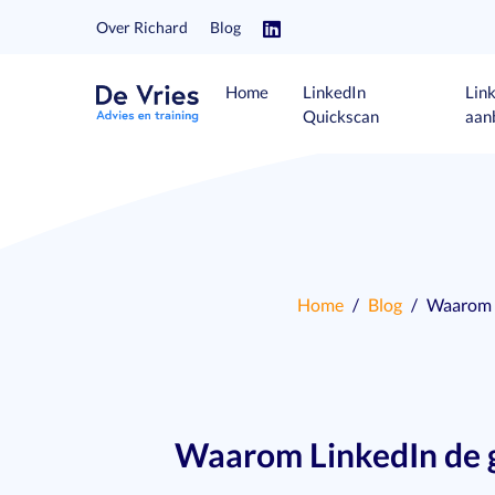
Over Richard
Blog
Home
LinkedIn
Lin
Quickscan
aan
Home
Blog
Waarom L
Waarom LinkedIn de g