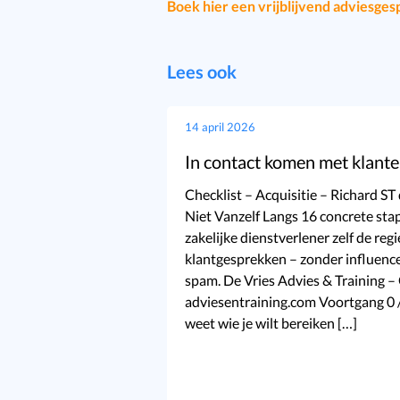
Boek hier een vrijblijvend adviesges
Lees ook
14 april 2026
In contact komen met klant
Checklist – Acquisitie – Richard S
Niet Vanzelf Langs 16 concrete sta
zakelijke dienstverlener zelf de re
klantgesprekken – zonder influenc
spam. De Vries Advies & Training –
adviesentraining.com Voortgang 0 
weet wie je wilt bereiken […]