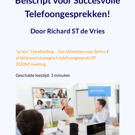
Belscript voor Succesvolle
Telefoongesprekken!
Door Richard ST de Vries
*gratis* Handleiding – Van Uitstellen naar Bellen
/
vrijblijvend strategisch telefoongesprek OF
ZOOM*meeting
Geschatte leestijd:
3
minuten