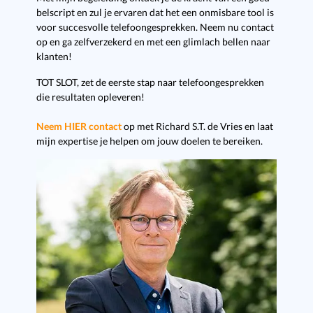
belscript en zul je ervaren dat het een onmisbare tool is
voor succesvolle telefoongesprekken. Neem nu contact
op en ga zelfverzekerd en met een glimlach bellen naar
klanten!
TOT SLOT, zet de eerste stap naar telefoongesprekken
die resultaten opleveren!
Neem HIER contact
op met Richard S.T. de Vries en laat
mijn expertise je helpen om jouw doelen te bereiken.