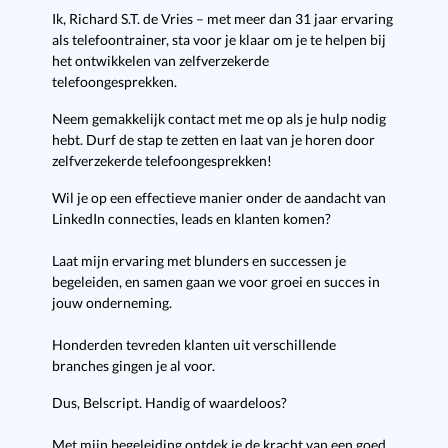
Ik, Richard S.T. de Vries – met meer dan 31 jaar ervaring
als telefoontrainer, sta voor je klaar om je te helpen bij
het ontwikkelen van zelfverzekerde
telefoongesprekken.
Neem gemakkelijk contact met me op als je hulp nodig
hebt. Durf de stap te zetten en laat van je horen door
zelfverzekerde telefoongesprekken!
Wil je op een effectieve manier onder de aandacht van
LinkedIn connecties, leads en klanten komen?
Laat mijn ervaring met blunders en successen je
begeleiden, en samen gaan we voor groei en succes in
jouw onderneming.
Honderden tevreden klanten uit verschillende
branches gingen je al voor.
Dus, Belscript. Handig of waardeloos?
Met mijn begeleiding ontdek je de kracht van een goed