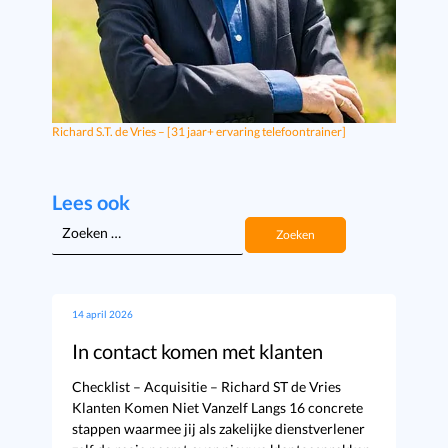
Richard S.T. de Vries – [31 jaar+ ervaring telefoontrainer]
Lees ook
Zoeken
naar:
14 april 2026
In contact komen met klanten
Checklist – Acquisitie – Richard ST de Vries
Klanten Komen Niet Vanzelf Langs 16 concrete
stappen waarmee jij als zakelijke dienstverlener