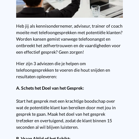
Heb jij als kennisondernemer, adviseur, trainer of coach
moeite met telefoongesprekken met potentiële klanten?
Worden kansen gemist vanwege telefoonangst en
ontbreekt het zelfvertrouwen en de vaardigheden voor
een effectief gesprek? Geen zorgen!
Hier zijn 3 adviezen die je helpen om
telefoongesprekken te voeren die hout snijden en
resultaten opleveren:
A. Schets het Doel van het Gesprek:
Start het gesprek met een krachtige boodschap over
wat de potentiële klant kan bereiken door met jou in
gesprek te gaan. Maak het doel van het gesprek
trefzeker en overtuigend, zodat de klant binnen 15
seconden al wil blijven luisteren.
B. Vraag Altijd of het Schikt: