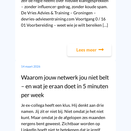
zelf de regie neemt over nieuwe klantgesprekken
– zonder influencer-gedrag, zonder koude spam.
De Vries Advies & Training – Groningen –
devries-adviesentraining.com Voortgang 0 / 16
01 Voorbereiding – weet wie je wilt bereiken […]
Lees meer
14 maart 2026
Waarom jouw netwerk jou niet belt
– en wat je eraan doet in 5 minuten
per week
Je ex-collega heeft een klus. Hij denkt aan drie
namen. Jij zit er niet bij. Niet omdat je het niet
kunt. Maar omdat je de afgelopen zes maanden
nergens bent geweest. Zichtbaar worden op
LinkedIn hoeft niet te betekenen dat je jezelf