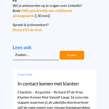
PS
Wil je antwoorden op je vragen over LinkedIn?
Boek
HIER gemakkelijk een vrijblijvend
adviesgesprek
[[ 30 min]]
Spreek ik je binnenkort?
Richard ST de Vries
Lees ook
Zoeken
naar:
14 april 2026
In contact komen met klanten
Checklist – Acquisitie – Richard ST de Vries
Klanten Komen Niet Vanzelf Langs 16 concrete
stappen waarmee jij als zakelijke dienstverlener
zelf de regie neemt over nieuwe klantgesprekken