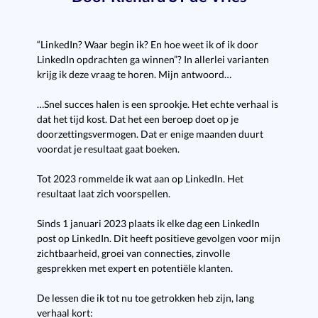
“LinkedIn? Waar begin ik? En hoe weet ik of ik door
LinkedIn opdrachten ga winnen”? In allerlei varianten
krijg ik deze vraag te horen. Mijn antwoord…
…Snel succes halen is een sprookje. Het echte verhaal is
dat het tijd kost. Dat het een beroep doet op je
doorzettingsvermogen. Dat er enige maanden duurt
voordat je resultaat gaat boeken.
Tot 2023 rommelde ik wat aan op LinkedIn. Het
resultaat laat zich voorspellen.
Sinds 1 januari 2023 plaats ik elke dag een LinkedIn
post op LinkedIn. Dit heeft positieve gevolgen voor mijn
zichtbaarheid, groei van connecties, zinvolle
gesprekken met expert en potentiële klanten.
De lessen die ik tot nu toe getrokken heb zijn, lang
verhaal kort: