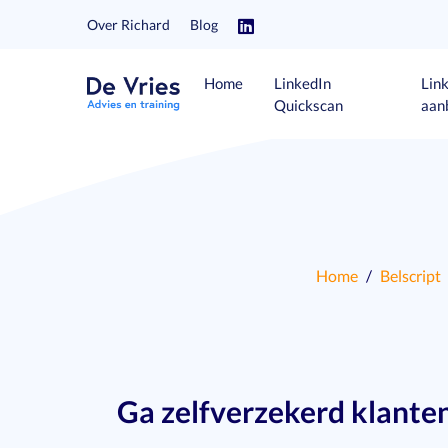
Over Richard
Blog
Home
LinkedIn
Lin
Quickscan
aan
Home
Belscript
Ga zelfverzekerd klanten