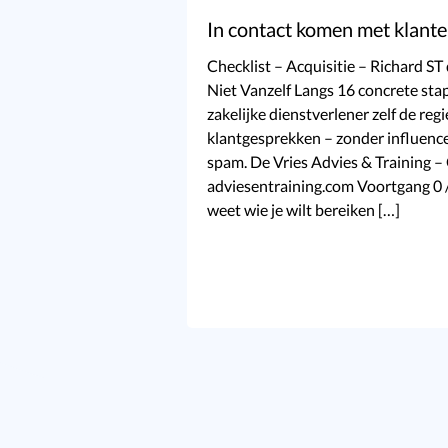
In contact komen met klant
Checklist – Acquisitie – Richard S
Niet Vanzelf Langs 16 concrete sta
zakelijke dienstverlener zelf de re
klantgesprekken – zonder influenc
spam. De Vries Advies & Training –
adviesentraining.com Voortgang 0 
weet wie je wilt bereiken […]