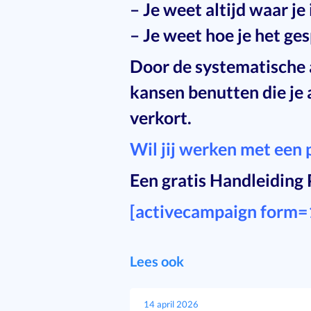
– Je weet altijd waar je
– Je weet hoe je het ge
Door de systematische aa
kansen benutten die je 
verkort.
Wil jij werken met een p
Een gratis Handleiding 
[activecampaign form=
Lees ook
14 april 2026