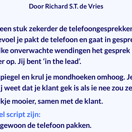
Door Richard S.T. de Vries
e een stuk zekerder de telefoongesprekke
evoel je pakt de telefoon en gaat in gespr
elke onverwachte wendingen het gesprek 
op. Jij bent ‘in the lead’.
 spiegel en krul je mondhoeken omhoog. J
ij weet dat je klant gek is als ie nee zou z
kje mooier, samen met de klant.
 script zijn:
 gewoon de telefoon pakken.