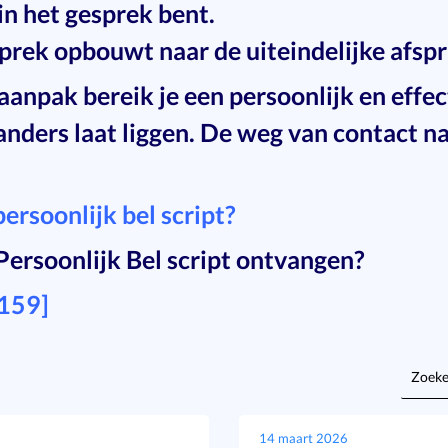
 in het gesprek bent.
sprek opbouwt naar de uiteindelijke afsp
npak bereik je een persoonlijk en effecti
anders laat liggen. De weg van contact 
ersoonlijk bel script?
Persoonlijk Bel script ontvangen?
159]
Zoeke
naar:
14 maart 2026