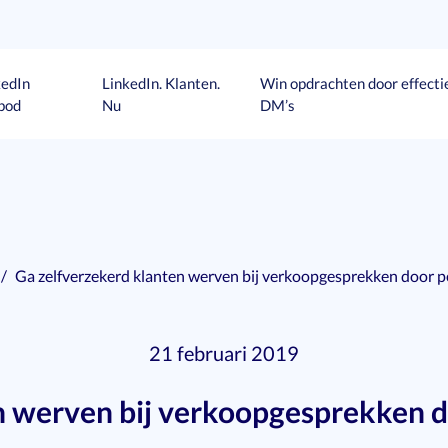
kedIn
LinkedIn. Klanten.
Win opdrachten door effecti
bod
Nu
DM’s
Ga zelfverzekerd klanten werven bij verkoopgesprekken door per
21 februari 2019
 werven bij verkoopgesprekken do