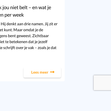
ou niet belt – en wat je
en per week
 Hij denkt aan drie namen. Jij zit er
niet kunt. Maar omdat je de
gens bent geweest. Zichtbaar
et te betekenen dat je jezelf
e schrijft over je vak – zoals je dat
Lees meer