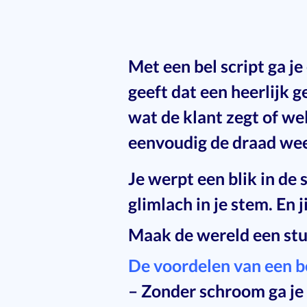
Met een bel script ga j
geeft dat een heerlijk g
wat de klant zegt of w
eenvoudig de draad weer 
Je werpt een blik in de
glimlach in je stem. En j
Maak de wereld een stu
De voordelen van een bel
– Zonder schroom ga je