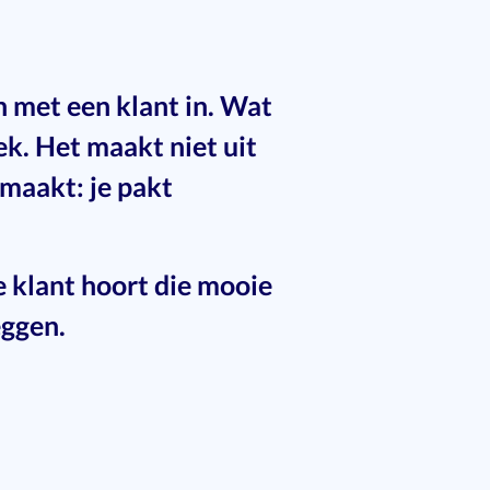
n met een klant in. Wat
ek. Het maakt niet uit
maakt: je pakt
e klant hoort die mooie
eggen.