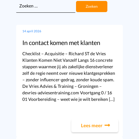
Zoeken
naar:
14 april 2026
In contact komen met klanten
Checklist – Acquisitie – Richard ST de Vries
Klanten Komen Niet Vanzelf Langs 16 concrete
stappen waarmee jij als zakelijke dienstverlener
zelf de regie neemt over nieuwe klantgesprekken
– zonder influencer-gedrag, zonder koude spam.
De Vries Advies & Training – Groningen –
devries-adviesentraining.com Voortgang 0 / 16
01 Voorbereiding – weet wie je wilt bereiken […]
Lees meer