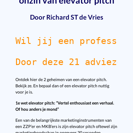
onzin van elevator pitch
Door Richard ST de Vries
Wil jij een professio
Door deze 21 adviezen
Ontdek hier de 2 geheimen van een elevator pitch.
Bekijk ze. En bepaal dan of een elevator pitch nuttig
voor je is.
1e wet elevator pitch: “Vertel enthousiast een verhaal.
Of hou anders je mond”
Een van de belangrijkste marketinginstrumenten van
een ZZP’er en MKB’ers is zijn elevator pitch oftewel zijn
marketingboodschap in ongeveer 30 seconden.