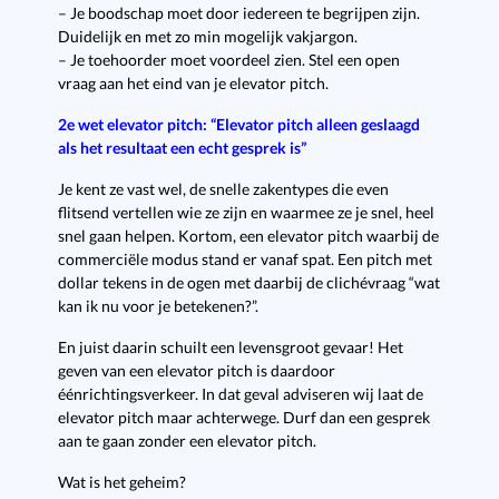
– Je boodschap moet door iedereen te begrijpen zijn.
Duidelijk en met zo min mogelijk vakjargon.
– Je toehoorder moet voordeel zien. Stel een open
vraag aan het eind van je elevator pitch.
2e wet elevator pitch: “Elevator pitch alleen geslaagd
als het resultaat een echt gesprek is”
Je kent ze vast wel, de snelle zakentypes die even
flitsend vertellen wie ze zijn en waarmee ze je snel, heel
snel gaan helpen. Kortom, een elevator pitch waarbij de
commerciële modus stand er vanaf spat. Een pitch met
dollar tekens in de ogen met daarbij de clichévraag “wat
kan ik nu voor je betekenen?”.
En juist daarin schuilt een levensgroot gevaar! Het
geven van een elevator pitch is daardoor
éénrichtingsverkeer. In dat geval adviseren wij laat de
elevator pitch maar achterwege. Durf dan een gesprek
aan te gaan zonder een elevator pitch.
Wat is het geheim?