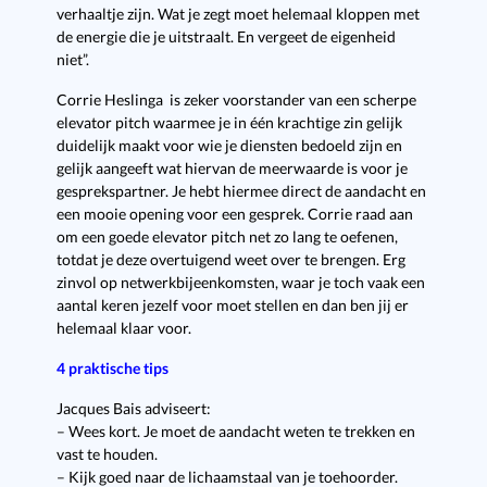
verhaaltje zijn. Wat je zegt moet helemaal kloppen met
de energie die je uitstraalt. En vergeet de eigenheid
niet”.
Corrie Heslinga
is zeker voorstander van een scherpe
elevator pitch waarmee je in één krachtige zin gelijk
duidelijk maakt voor wie je diensten bedoeld zijn en
gelijk aangeeft wat hiervan de meerwaarde is voor je
gesprekspartner. Je hebt hiermee direct de aandacht en
een mooie opening voor een gesprek. Corrie raad aan
om een goede elevator pitch net zo lang te oefenen,
totdat je deze overtuigend weet over te brengen. Erg
zinvol op netwerkbijeenkomsten, waar je toch vaak een
aantal keren jezelf voor moet stellen en dan ben jij er
helemaal klaar voor.
4 praktische tips
Jacques Bais adviseert:
– Wees kort. Je moet de aandacht weten te trekken en
vast te houden.
– Kijk goed naar de lichaamstaal van je toehoorder.