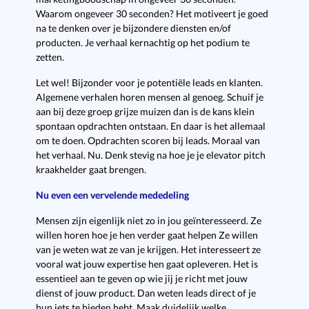
Waarom ongeveer 30 seconden? Het motiveert je goed
na te denken over je bijzondere diensten en/of
producten. Je verhaal kernachtig op het podium te
zetten.
Let wel! Bijzonder voor je potentiële leads en klanten.
Algemene verhalen horen mensen al genoeg. Schuif je
aan bij deze groep grijze muizen dan is de kans klein
spontaan opdrachten ontstaan. En daar is het allemaal
om te doen. Opdrachten scoren bij leads. Moraal van
het verhaal. Nu. Denk stevig na hoe je je elevator pitch
kraakhelder gaat brengen.
Nu even een vervelende mededeling
Mensen zijn eigenlijk niet zo in jou geïnteresseerd. Ze
willen horen hoe je hen verder gaat helpen Ze willen
van je weten wat ze van je krijgen. Het interesseert ze
vooral wat jouw expertise hen gaat opleveren. Het is
essentieel aan te geven op wie jij je richt met jouw
dienst of jouw product. Dan weten leads direct of je
hun iets te bieden hebt. Maak duidelijk welke