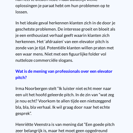
oplossingen je paraat hebt om hun problemen op te
lossen.
In het ideale geval herkennen klanten zich in de door je
geschetste problemen. De interesse groeit en bloeit als
je een enthousiast verhaal geeft waarin klanten zich
herkennen. Het ‘afdraaien’ van een elevator pitch is
zonde van je tijd. Potentiële klanten willen praten met
een waar mens. Niet met een figuurlijke folder vol
nutteloze commerciële slogans.
Wat is de mening van professionals over een elevator
pitch?
Irma Noorbergen stelt “Ik luister niet echt meer naar
een uit het hoofd geleerde pitch. In de zin van “wat zeg
je nou echt? Voorkom te allen tijde een nietszeggend
bla, bla, bla verhaal. Ik wil graag door naar het echte
gesprek”.
Henriëtte Veenstra is van mening dat “Een goede pitch
zeer belangrijk is, maar het moet geen opgedreund