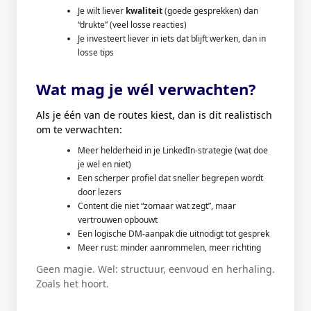
Je wilt liever
kwaliteit
(goede gesprekken) dan
“drukte” (veel losse reacties)
Je investeert liever in iets dat blijft werken, dan in
losse tips
Wat mag je wél verwachten?
Als je één van de routes kiest, dan is dit realistisch
om te verwachten:
Meer helderheid in je LinkedIn-strategie (wat doe
je wel en niet)
Een scherper profiel dat sneller begrepen wordt
door lezers
Content die niet “zomaar wat zegt”, maar
vertrouwen opbouwt
Een logische DM-aanpak die uitnodigt tot gesprek
Meer rust: minder aanrommelen, meer richting
Geen magie. Wel: structuur, eenvoud en herhaling.
Zoals het hoort.