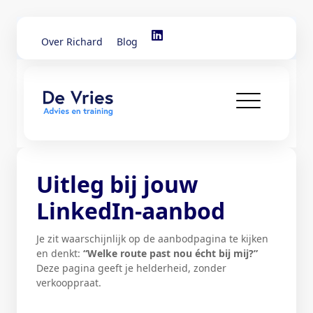
Over Richard
Blog
Uitleg bij jouw
LinkedIn-aanbod
Je zit waarschijnlijk op de aanbodpagina te kijken
en denkt:
“Welke route past nou écht bij mij?”
Deze pagina geeft je helderheid, zonder
verkooppraat.