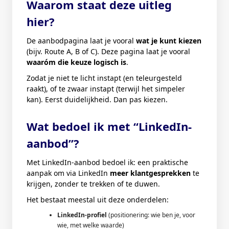
Waarom staat deze uitleg
hier?
De aanbodpagina laat je vooral
wat je kunt kiezen
(bijv. Route A, B of C). Deze pagina laat je vooral
waaróm die keuze logisch is
.
Zodat je niet te licht instapt (en teleurgesteld
raakt), of te zwaar instapt (terwijl het simpeler
kan). Eerst duidelijkheid. Dan pas kiezen.
Wat bedoel ik met “LinkedIn-
aanbod”?
Met LinkedIn-aanbod bedoel ik: een praktische
aanpak om via LinkedIn
meer klantgesprekken
te
krijgen, zonder te trekken of te duwen.
Het bestaat meestal uit deze onderdelen:
LinkedIn-profiel
(positionering: wie ben je, voor
wie, met welke waarde)