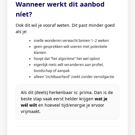
Wanneer werkt dit aanbod
níet?
Ook dit wil je vooraf weten. Dit past minder goed
als je:
snelle wonderen verwacht binnen 1–2 weken
geen gesprekken wilt voeren met potentiële
klanten
hoopt dat “het algoritme” het wel oplost
eigenlijk niets wilt veranderen aan profiel,
boodschap of aanpak
alleen “zichtbaarheid” zoekt zonder vervolgactie
Als dit (deels) herkenbaar is: prima. Dan is de
beste stap vaak eerst helder krijgen
wat je
wél wilt
en hoeveel tijd/energie je ervoor
vrijmaakt.