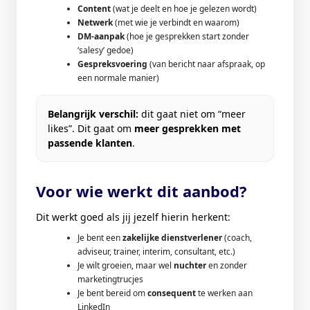
Content
(wat je deelt en hoe je gelezen wordt)
Netwerk
(met wie je verbindt en waarom)
DM-aanpak
(hoe je gesprekken start zonder
‘salesy’ gedoe)
Gespreksvoering
(van bericht naar afspraak, op
een normale manier)
Belangrijk verschil:
dit gaat niet om “meer
likes”. Dit gaat om
meer gesprekken met
passende klanten
.
Voor wie werkt dit aanbod?
Dit werkt goed als jij jezelf hierin herkent:
Je bent een
zakelijke dienstverlener
(coach,
adviseur, trainer, interim, consultant, etc.)
Je wilt groeien, maar wel
nuchter
en zonder
marketingtrucjes
Je bent bereid om
consequent
te werken aan
LinkedIn