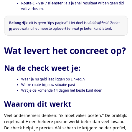
Route C – VIP / Diensten
: als je snel resultaat wilt en geen tijd
wilt verliezen.
Belangrijk:
dit is geen “tips-pagina”. Het doel is:
duidelijkheid
. Zodat
jij weet wat nu het meeste oplevert (en wat je beter kunt laten).
Wat levert het concreet op?
Na de check weet je:
Waar je nu geld laat liggen op LinkedIn
Welke route bij jouw situatie past
Wat je de komende 14 dagen het beste kunt doen
Waarom dit werkt
Veel ondernemers denken: “ik moet vaker posten.” De praktijk:
regelmaat + een heldere positie werkt beter dan veel lawaai.
De check helpt je precies dát scherp te krijgen: helder profiel,