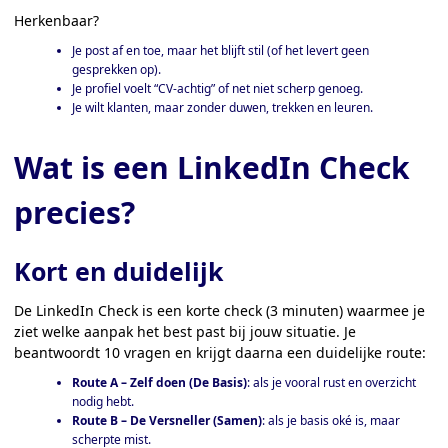
Herkenbaar?
Je post af en toe, maar het blijft stil (of het levert geen
gesprekken op).
Je profiel voelt “CV-achtig” of net niet scherp genoeg.
Je wilt klanten, maar zonder duwen, trekken en leuren.
Wat is een LinkedIn Check
precies?
Kort en duidelijk
De LinkedIn Check is een korte check (3 minuten) waarmee je
ziet welke aanpak het best past bij jouw situatie. Je
beantwoordt 10 vragen en krijgt daarna een duidelijke route:
Route A – Zelf doen (De Basis)
: als je vooral rust en overzicht
nodig hebt.
Route B – De Versneller (Samen)
: als je basis oké is, maar
scherpte mist.